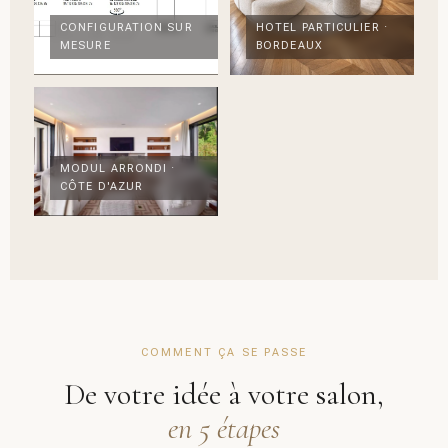
CONFIGURATION SUR
HOTEL PARTICULIER ·
MESURE
BORDEAUX
MODUL ARRONDI ·
CÔTE D'AZUR
COMMENT ÇA SE PASSE
De votre idée à votre salon,
en 5 étapes