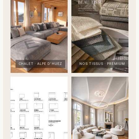
CHALET · ALPE D'HUEZ
NOS TISSUS · PREMIUM