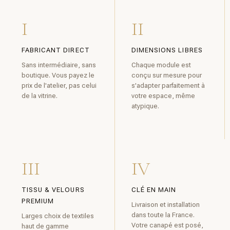
I
II
FABRICANT DIRECT
DIMENSIONS LIBRES
Sans intermédiaire, sans
Chaque module est
boutique. Vous payez le
conçu sur mesure pour
prix de l'atelier, pas celui
s'adapter parfaitement à
de la vitrine.
votre espace, même
atypique.
III
IV
TISSU & VELOURS
CLÉ EN MAIN
PREMIUM
Livraison et installation
dans toute la France.
Larges choix de textiles
Votre canapé est posé,
haut de gamme