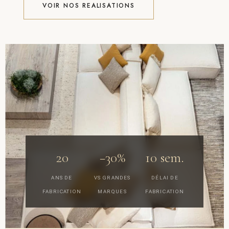
VOIR NOS REALISATIONS
20
−30%
10 sem.
ANS DE
VS GRANDES
DÉLAI DE
FABRICATION
MARQUES
FABRICATION