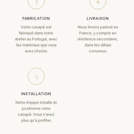
3
4
FABRICATION
LIVRAISON
Votre canapé est
Nous livrons partout en
fabriqué dans notre
France, y compris en
atelier au Portugal, avec
résidence secondaire,
les matériaux que vous
dans les délais
avez choisis.
convenus.
5
INSTALLATION
Notre équipe installe et
positionne votre
canapé. Vous n'avez
plus qu'à profiter.