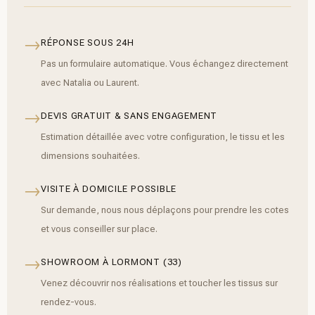
→
RÉPONSE SOUS 24H
Pas un formulaire automatique. Vous échangez directement
avec Natalia ou Laurent.
→
DEVIS GRATUIT & SANS ENGAGEMENT
Estimation détaillée avec votre configuration, le tissu et les
dimensions souhaitées.
→
VISITE À DOMICILE POSSIBLE
Sur demande, nous nous déplaçons pour prendre les cotes
et vous conseiller sur place.
→
SHOWROOM À LORMONT (33)
Venez découvrir nos réalisations et toucher les tissus sur
rendez-vous.