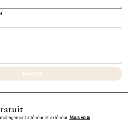
et
Envoyer
ratuit
aménagement intérieur et extérieur.
Nous vous