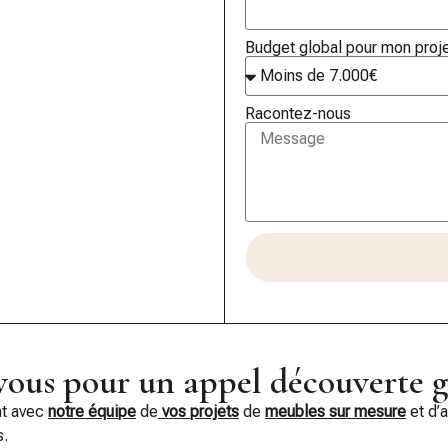
Budget global pour mon proj
Racontez-nous
ous pour un appel découverte g
nt avec
notre équipe
de
vos projets
de
meubles sur mesure
et d’
s.