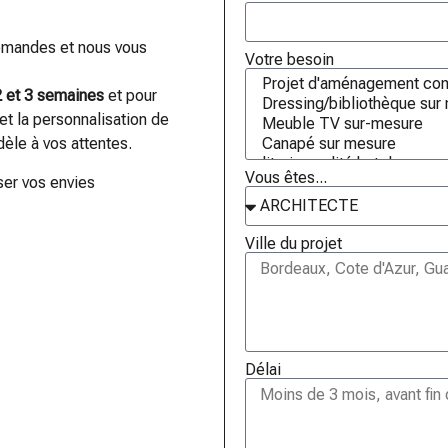
emandes et nous vous
Votre besoin
2 et 3 semaines
et pour
et la personnalisation de
idèle à vos attentes.
Vous êtes...
ser vos envies
Ville du projet
Délai