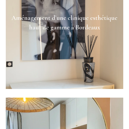
Aménagement d’une clinique esthétique
haut de gamme à Bordeaux