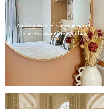
Aménagement clé en main pour la
location saisonnière à Saubion