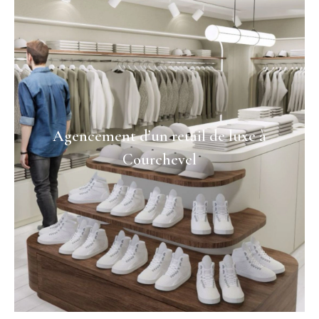
Agencement d’un retail de luxe à
Courchevel