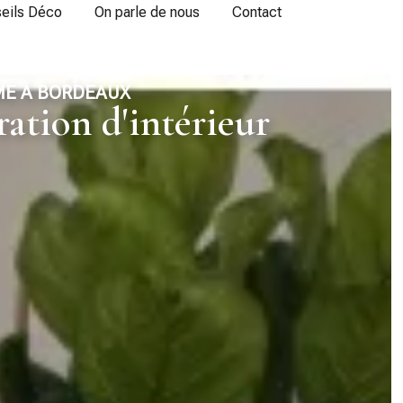
eils Déco
On parle de nous
Contact
ME À BORDEAUX
ation d'intérieur