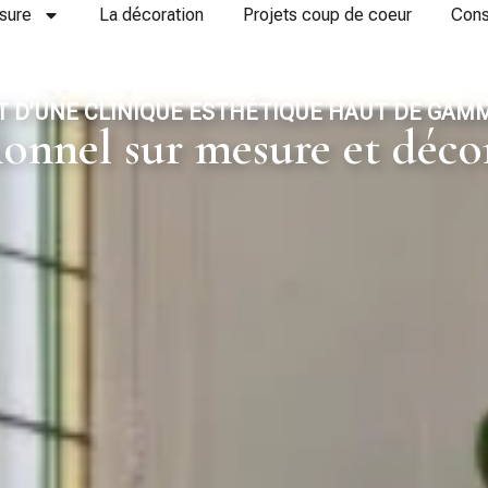
sure
La décoration
Projets coup de coeur
Cons
D’UNE CLINIQUE ESTHÉTIQUE HAUT DE GAM
ionnel sur mesure et décor